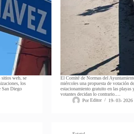
 sitios web, se
El Comité de Normas del Ayuntamiento
nizaciones, los
miércoles una propuesta de votación d
de San Diego
estacionamiento gratuito en las playas 
votantes decidan lo contrario.…
Por
Editor
19- 03- 2026
Estatal