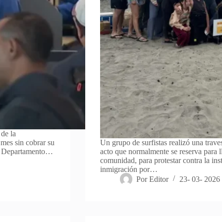
 de la
mes sin cobrar su
Un grupo de surfistas realizó una trav
 al Departamento…
acto que normalmente se reserva para l
comunidad, para protestar contra la ins
inmigración por…
Por
Editor
23- 03- 2026