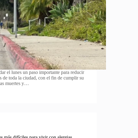
ar el lunes un paso importante para reducir
as de toda la ciudad, con el fin de cumplir su
 las muertes y…
 más difíciles para vivir con alergias.