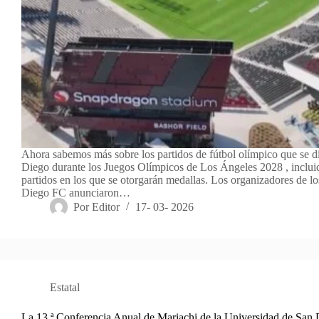
Ahora sabemos más sobre los partidos de fútbol olímpico que se d
Diego durante los Juegos Olímpicos de Los Ángeles 2028 , inclui
partidos en los que se otorgarán medallas. Los organizadores de lo
Diego FC anunciaron…
Por
Editor
17- 03- 2026
Estatal
La 13.ª Conferencia Anual de Mariachi de la Universidad de San 