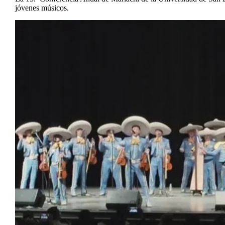
jóvenes músicos.