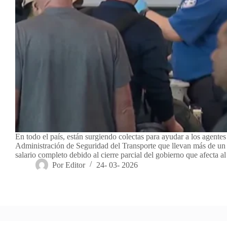
En todo el país, están surgiendo colectas para ayudar a los agentes
Administración de Seguridad del Transporte que llevan más de un 
salario completo debido al cierre parcial del gobierno que afecta
Por
Editor
24- 03- 2026