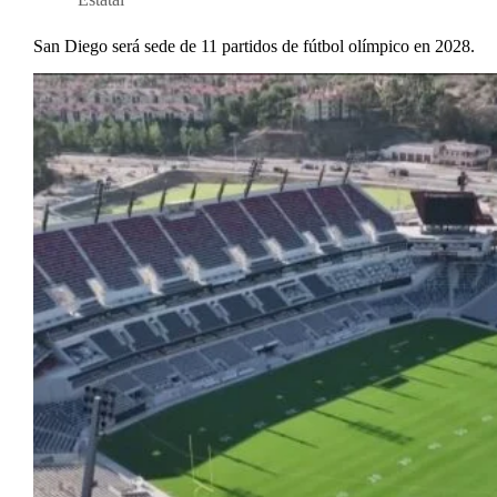
San Diego será sede de 11 partidos de fútbol olímpico en 2028.