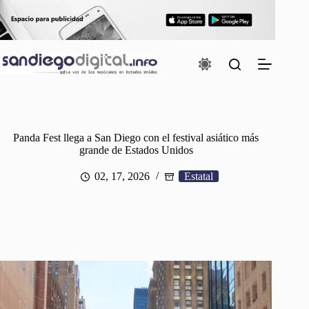
Saltar
al
contenido
Panda Fest llega a San Diego con el festival asiático más
grande de Estados Unidos
02, 17, 2026
Estatal