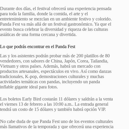
Durante dos días, el festival ofrecerá una experiencia pensada
para toda la familia, donde la comida, el arte y el
entretenimiento se mezclan en un ambiente festivo y colorido.
Panda Fest va más allá de un festival gastronómico. Ya que el
evento busca celebrar la diversidad y riqueza de las culturas
asiáticas de una forma cercana y divertida.
Lo que podrás encontrar en el Panda Fest
Las y los asistentes podrán probar más de 200 platillos de 80
vendedores, con sabores de China, Japón, Corea, Tailandia,
Vietnam y otros países. Además, habrá un mercado con
productos artesanales, espectáculos en vivo. Así como danzas
tradicionales, K-pop, demostraciones culturales y muchas
actividades temáticas con pandas, incluyendo un panda
inflable gigante ideal para fotos.
Los boletos Early Bird costarán 11 dólares y saldrán a la venta
el viernes 13 de febrero a las 10:00 a.m.. La entrada general
tendrá un costo de 15 dólares y también habrá opción VIP.
No cabe duda de que Panda Fest uno de los eventos culturales
más llamativos de la temporada y que ofrecerá una experiencia