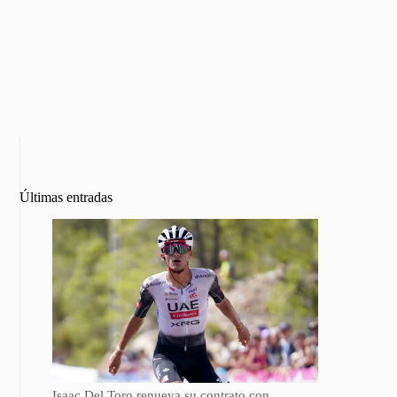
Últimas entradas
Isaac Del Toro renueva su contrato con