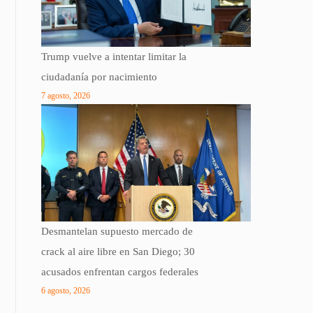
Trump vuelve a intentar limitar la
ciudadanía por nacimiento
7 agosto, 2026
Desmantelan supuesto mercado de
crack al aire libre en San Diego; 30
acusados ​​enfrentan cargos federales
6 agosto, 2026