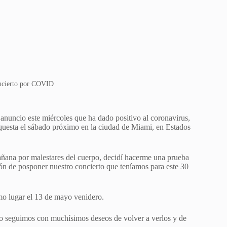
oncierto por COVID
nuncio este miércoles que ha dado positivo al coronavirus,
rquesta el sábado próximo en la ciudad de Miami, en Estados
añana por malestares del cuerpo, decidí hacerme una prueba
ión de posponer nuestro concierto que teníamos para este 30
smo lugar el 13 de mayo venidero.
ro seguimos con muchísimos deseos de volver a verlos y de