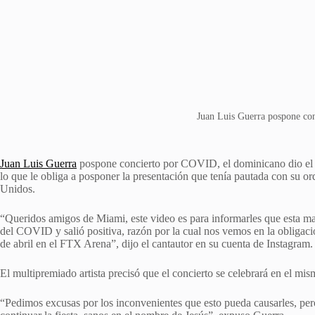
Juan Luis Guerra pospone c
Juan Luis Guerra
pospone concierto por COVID, el dominicano dio el a
lo que le obliga a posponer la presentación que tenía pautada con su o
Unidos.
“Queridos amigos de Miami, este video es para informarles que esta m
del COVID y salió positiva, razón por la cual nos vemos en la obligac
de abril en el FTX Arena”, dijo el cantautor en su cuenta de Instagram.
El multipremiado artista precisó que el concierto se celebrará en el mi
“Pedimos excusas por los inconvenientes que esto pueda causarles, pe