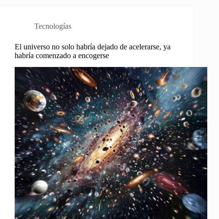
Tecnologías
El universo no solo habría dejado de acelerarse, ya
habría comenzado a encogerse