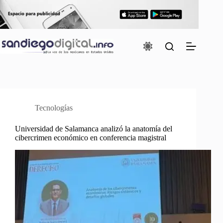
Saltar
al
contenido
Tecnologías
Universidad de Salamanca analizó la anatomía del
cibercrimen económico en conferencia magistral