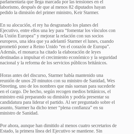
parlamentaria que llega marcada por las tensiones en el
laborismo, después de que al menos 82 diputados hayan
pedido la dimisión del primer ministro, Keir Starmer.
En su alocución, el rey ha desgranado los planes del
Ejecutivo, entre ellos una ley para “fomentar los vínculos con
la Unión Europea” y mejorar la relación con sus socios
europeos, una idea que ya adelantó Starmer el lunes, cuando
prometió poner a Reino Unido “en el corazón de Europa”.
Además, el monarca ha citado la elaboración de leyes
destinadas a impulsar el crecimiento económico y la seguridad
nacional y la reforma de los servicios públicos británicos.
Horas antes del discurso, Starmer había mantenido una
reunión de unos 20 minutos con su ministro de Sanidad, Wes
Streeting, uno de los nombres que más suenan para sucederle
en el cargo. De hecho, según recogen medios británicos, el
ministro está preparando su dimisión y podría presentar su
candidatura para liderar el partido. Al ser preguntado sobre el
asunto, Starmer ha dicho tener “plena confianza” en su
ministro de Sanidad.
Por ahora, aunque han dimitido al menos cuatro secretarios de
Estado, la primera línea del Ejecutivo se mantiene. Sin