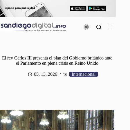
Saltar
al
contenido
El rey Carlos III presenta el plan del Gobierno británico ante
el Parlamento en plena crisis en Reino Unido
05, 13, 2026
Internacional