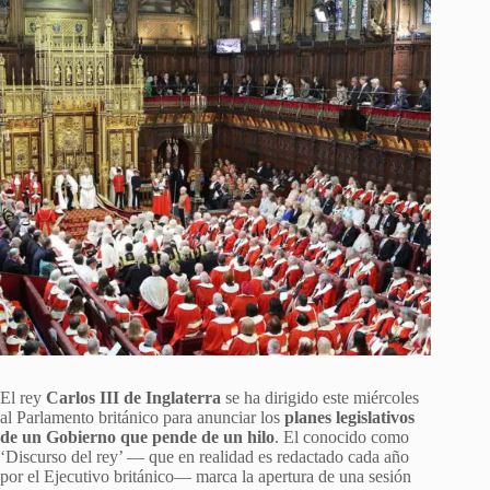
El rey
Carlos III de Inglaterra
se ha dirigido este miércoles
al Parlamento británico para anunciar los
planes legislativos
de un Gobierno que pende de un hilo
. El conocido como
‘Discurso del rey’ — que en realidad es redactado cada año
por el Ejecutivo británico— marca la apertura de una sesión