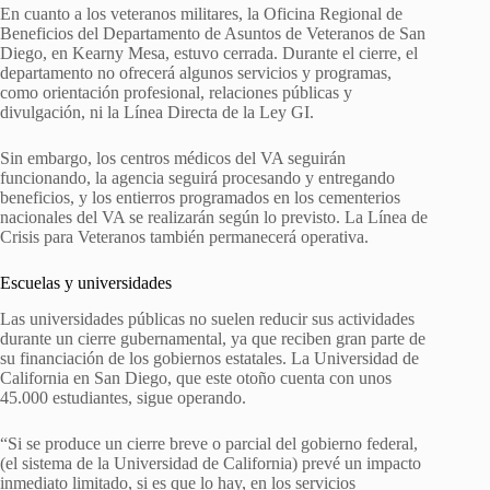
En cuanto a los veteranos militares, la Oficina Regional de
Beneficios del Departamento de Asuntos de Veteranos de San
Diego, en Kearny Mesa, estuvo cerrada. Durante el cierre, el
departamento no ofrecerá algunos servicios y programas,
como orientación profesional, relaciones públicas y
divulgación, ni la Línea Directa de la Ley GI.
Sin embargo, los centros médicos del VA seguirán
funcionando, la agencia seguirá procesando y entregando
beneficios, y los entierros programados en los cementerios
nacionales del VA se realizarán según lo previsto. La Línea de
Crisis para Veteranos también permanecerá operativa.
Escuelas y universidades
Las universidades públicas no suelen reducir sus actividades
durante un cierre gubernamental, ya que reciben gran parte de
su financiación de los gobiernos estatales. La Universidad de
California en San Diego, que este otoño cuenta con unos
45.000 estudiantes, sigue operando.
“Si se produce un cierre breve o parcial del gobierno federal,
(el sistema de la Universidad de California) prevé un impacto
inmediato limitado, si es que lo hay, en los servicios