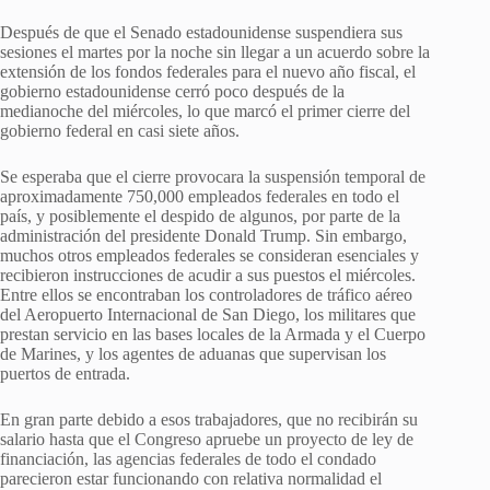
Después de que el Senado estadounidense suspendiera sus
sesiones el martes por la noche sin llegar a un acuerdo sobre la
extensión de los fondos federales para el nuevo año fiscal, el
gobierno estadounidense cerró poco después de la
medianoche del miércoles, lo que marcó el primer cierre del
gobierno federal en casi siete años.
Se esperaba que el cierre provocara la suspensión temporal de
aproximadamente 750,000 empleados federales en todo el
país, y posiblemente el despido de algunos, por parte de la
administración del presidente Donald Trump. Sin embargo,
muchos otros empleados federales se consideran esenciales y
recibieron instrucciones de acudir a sus puestos el miércoles.
Entre ellos se encontraban los controladores de tráfico aéreo
del Aeropuerto Internacional de San Diego, los militares que
prestan servicio en las bases locales de la Armada y el Cuerpo
de Marines, y los agentes de aduanas que supervisan los
puertos de entrada.
En gran parte debido a esos trabajadores, que no recibirán su
salario hasta que el Congreso apruebe un proyecto de ley de
financiación, las agencias federales de todo el condado
parecieron estar funcionando con relativa normalidad el