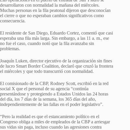
desarrollaron con normalidad la mañana del miércoles.
Muchas personas en la fila peatonal dijeron que desconocían
el cierre o que no esperaban cambios significativos como
consecuencia.
El residente de San Diego, Eduardo Cortez, comentó que casi
esperaba una fila más larga. Sin embargo, a las 11 a. m., ese
no fue el caso, cuando notó que la fila avanzaba sin
problemas.
Joaquín Luken, director ejecutivo de la organización sin fines
de lucro Smart Border Coalition, declaró que cruzó la frontera
el miércoles y que todo transcurrió con normalidad.
El comisionado de la CBP, Rodney Scott, escribió en la red
social X que el personal de su agencia “continúa
presentándose y protegiendo a Estados Unidos las 24 horas
del día, los 7 días de la semana, los 365 días del año,
independientemente de las fallas en el poder legislativo”.
“Pero la realidad es que el estancamiento político en el
Congreso obliga a miles de empleados de la CBP a arriesgar
sus vidas sin paga, incluso cuando las agresiones contra