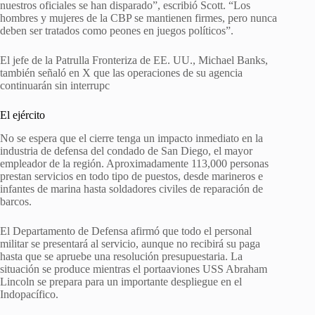
nuestros oficiales se han disparado”, escribió Scott. “Los
hombres y mujeres de la CBP se mantienen firmes, pero nunca
deben ser tratados como peones en juegos políticos”.
El jefe de la Patrulla Fronteriza de EE. UU., Michael Banks,
también señaló en X que las operaciones de su agencia
continuarán sin interrupc
El ejército
No se espera que el cierre tenga un impacto inmediato en la
industria de defensa del condado de San Diego, el mayor
empleador de la región. Aproximadamente 113,000 personas
prestan servicios en todo tipo de puestos, desde marineros e
infantes de marina hasta soldadores civiles de reparación de
barcos.
El Departamento de Defensa afirmó que todo el personal
militar se presentará al servicio, aunque no recibirá su paga
hasta que se apruebe una resolución presupuestaria. La
situación se produce mientras el portaaviones USS Abraham
Lincoln se prepara para un importante despliegue en el
Indopacífico.