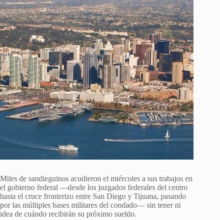
Miles de sandieguinos acudieron el miércoles a sus trabajos en
el gobierno federal —desde los juzgados federales del centro
hasta el cruce fronterizo entre San Diego y Tijuana, pasando
por las múltiples bases militares del condado— sin tener ni
idea de cuándo recibirán su próximo sueldo.