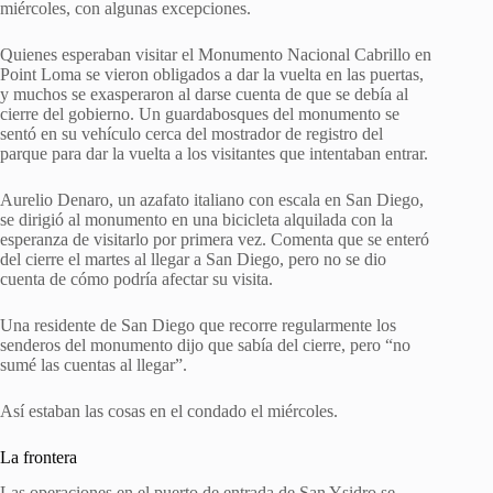
miércoles, con algunas excepciones.
Quienes esperaban visitar el Monumento Nacional Cabrillo en
Point Loma se vieron obligados a dar la vuelta en las puertas,
y muchos se exasperaron al darse cuenta de que se debía al
cierre del gobierno. Un guardabosques del monumento se
sentó en su vehículo cerca del mostrador de registro del
parque para dar la vuelta a los visitantes que intentaban entrar.
Aurelio Denaro, un azafato italiano con escala en San Diego,
se dirigió al monumento en una bicicleta alquilada con la
esperanza de visitarlo por primera vez. Comenta que se enteró
del cierre el martes al llegar a San Diego, pero no se dio
cuenta de cómo podría afectar su visita.
Una residente de San Diego que recorre regularmente los
senderos del monumento dijo que sabía del cierre, pero “no
sumé las cuentas al llegar”.
Así estaban las cosas en el condado el miércoles.
La frontera
Las operaciones en el puerto de entrada de San Ysidro se