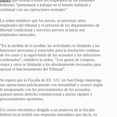
martes
que ordena a todos los empleados de los tribunales
federales “presentarse a trabajar en el horario habitual y
continuar con sus operaciones normales”.
La orden establece que los jueces, su personal, otros
empleados del tribunal y el personal de los departamentos de
libertad condicional y servicios previos al juicio son
empleados esenciales.
“En la medida de lo posible, las actividades se limitarán a las
funciones necesarias y esenciales para la resolución continua
de los casos y la supervisión de los acusados ​​y los infractores
condenados”, establece la orden. “Los gastos de compras,
viajes y otros se limitarán a los absolutamente necesarios para
apoyar el funcionamiento del Tribunal”.
Se espera que la Fiscalía de EE. UU. en San Diego mantenga
sus operaciones prácticamente con normalidad y avance según
lo programado con los procesamientos de los acusados,
quienes tienen derecho constitucional a juicios rápidos y
procesamientos oportunos.
Un correo electrónico dirigido a un portavoz de la fiscalía
federal local recibió una respuesta automática que decía, en