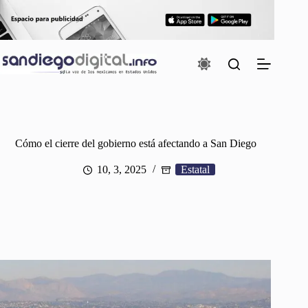
Saltar
al
contenido
Cómo el cierre del gobierno está afectando a San Diego
10, 3, 2025
Estatal