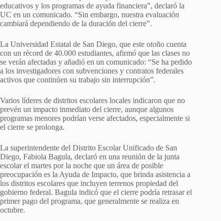
educativos y los programas de ayuda financiera”, declaró la
UC en un comunicado. “Sin embargo, nuestra evaluación
cambiará dependiendo de la duración del cierre”.
La Universidad Estatal de San Diego, que este otoño cuenta
con un récord de 40.000 estudiantes, afirmó que las clases no
se verán afectadas y añadió en un comunicado: “Se ha pedido
a los investigadores con subvenciones y contratos federales
activos que continúen su trabajo sin interrupción”.
Varios líderes de distritos escolares locales indicaron que no
prevén un impacto inmediato del cierre, aunque algunos
programas menores podrían verse afectados, especialmente si
el cierre se prolonga.
La superintendente del Distrito Escolar Unificado de San
Diego, Fabiola Bagula, declaró en una reunión de la junta
escolar el martes por la noche que un área de posible
preocupación es la Ayuda de Impacto, que brinda asistencia a
los distritos escolares que incluyen terrenos propiedad del
gobierno federal. Bagula indicó que el cierre podría retrasar el
primer pago del programa, que generalmente se realiza en
octubre.