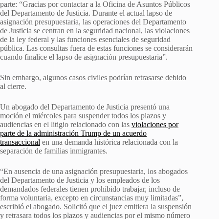
parte: “Gracias por contactar a la Oficina de Asuntos Públicos
del Departamento de Justicia. Durante el actual lapso de
asignación presupuestaria, las operaciones del Departamento
de Justicia se centran en la seguridad nacional, las violaciones
de la ley federal y las funciones esenciales de seguridad
pública. Las consultas fuera de estas funciones se considerarán
cuando finalice el lapso de asignación presupuestaria”.
Sin embargo, algunos casos civiles podrían retrasarse debido
al cierre.
Un abogado del Departamento de Justicia presentó una
moción el miércoles para suspender todos los plazos y
audiencias en el litigio relacionado con las
violaciones por
parte de la administración Trump de un acuerdo
transaccional
en una demanda histórica relacionada con la
separación de familias inmigrantes.
“En ausencia de una asignación presupuestaria, los abogados
del Departamento de Justicia y los empleados de los
demandados federales tienen prohibido trabajar, incluso de
forma voluntaria, excepto en circunstancias muy limitadas”,
escribió el abogado. Solicitó que el juez emitiera la suspensión
y retrasara todos los plazos y audiencias por el mismo número