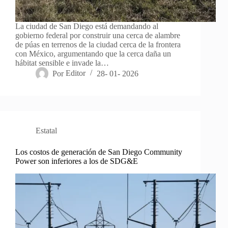
La ciudad de San Diego está demandando al
gobierno federal por construir una cerca de alambre
de púas en terrenos de la ciudad cerca de la frontera
con México, argumentando que la cerca daña un
hábitat sensible e invade la…
Por
Editor
28- 01- 2026
Estatal
Los costos de generación de San Diego Community
Power son inferiores a los de SDG&E