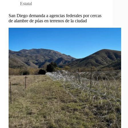
Estatal
San Diego demanda a agencias federales por cercas
de alambre de púas en terrenos de la ciudad